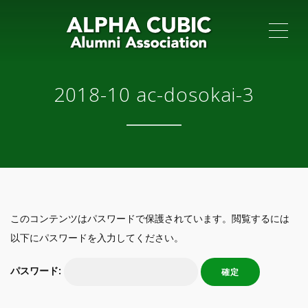
ME
2018-10 ac-dosokai-3
このコンテンツはパスワードで保護されています。閲覧するには
以下にパスワードを入力してください。
パスワード: