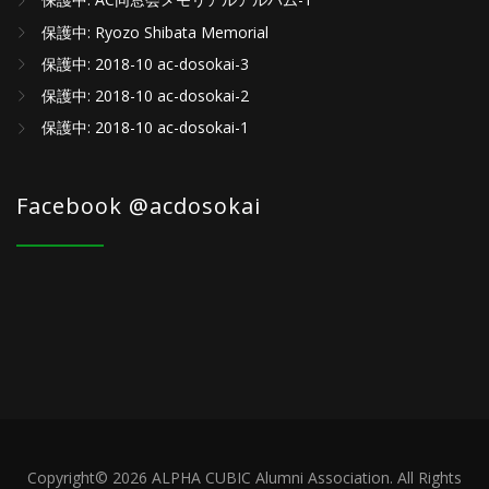
保護中: AC同窓会メモリアルアルバム-1
保護中: Ryozo Shibata Memorial
保護中: 2018-10 ac-dosokai-3
保護中: 2018-10 ac-dosokai-2
保護中: 2018-10 ac-dosokai-1
Facebook @acdosokai
Copyright© 2026 ALPHA CUBIC Alumni Association. All Rights