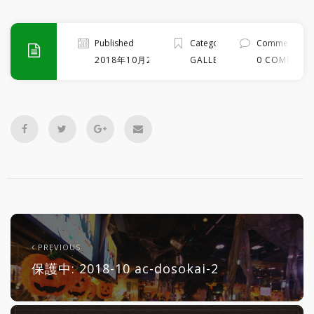
Published
Categories
Comment
2018年10月20日
GALLERY
0 COMMENT
PREVIOUS
保護中: 2018-10 ac-dosokai-2