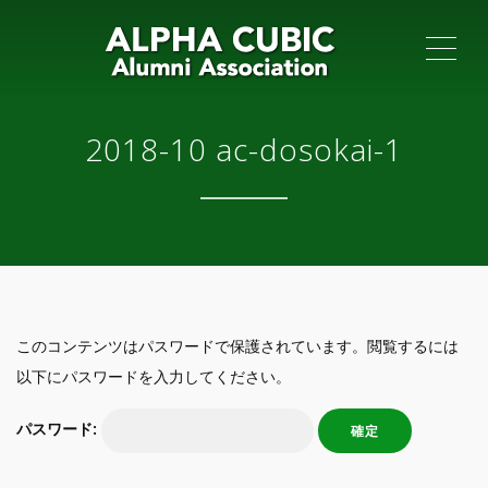
ME
2018-10 ac-dosokai-1
このコンテンツはパスワードで保護されています。閲覧するには
以下にパスワードを入力してください。
パスワード: