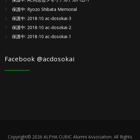
保護中: AC同窓会メモリアルアルバム-1
保護中: Ryozo Shibata Memorial
保護中: 2018-10 ac-dosokai-3
保護中: 2018-10 ac-dosokai-2
保護中: 2018-10 ac-dosokai-1
Facebook @acdosokai
Copyright© 2026 ALPHA CUBIC Alumni Association. All Rights