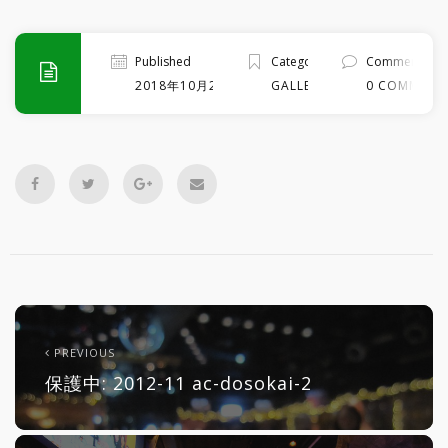
Published
Categories
Comment
2018年10月20日
GALLERY
0 COMMENT
PREVIOUS
保護中: 2012-11 ac-dosokai-2